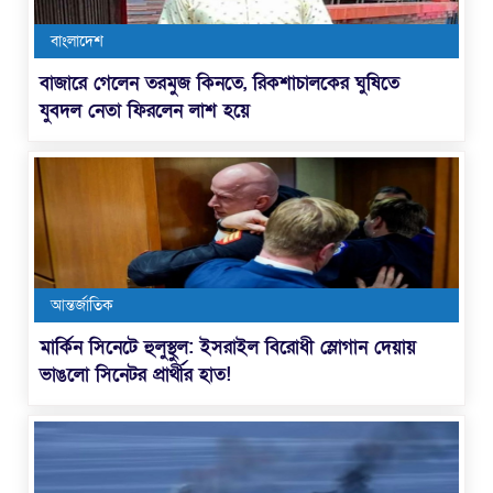
বাংলাদেশ
বাজারে গেলেন তরমুজ কিনতে, রিকশাচালকের ঘুষিতে
যুবদল নেতা ফিরলেন লাশ হয়ে
আন্তর্জাতিক
মার্কিন সিনেটে হুলুস্থুল: ইসরাইল বিরোধী স্লোগান দেয়ায়
ভাঙলো সিনেটর প্রার্থীর হাত!