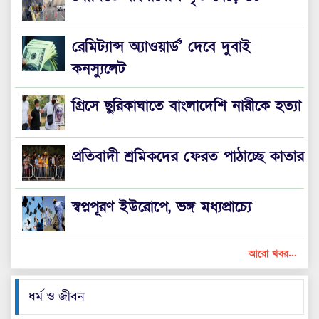
রেমিট্যান্স অ্যাওয়ার্ড’ দেবে দুবাই
কনস্যুলেট
গ্রিসে ছুরিকাঘাতে বাংলাদেশি নারীকে হত্যা
প্রতিবাদী শ্রমিকদের ফেরত পাঠাচ্ছে কাতার
স্বপ্নপূরণ ইউরোপে, ভঙ্গ মধ্যপ্রাচ্যে
আরো খবর...
ধর্ম ও জীবন