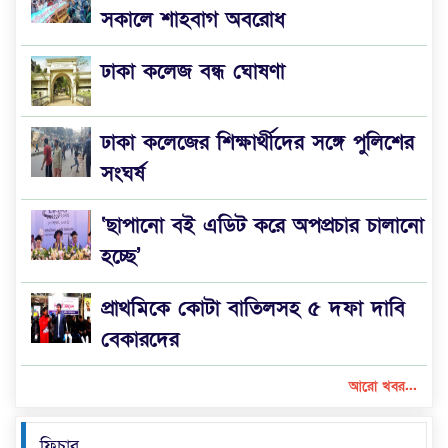
সকালে শাহবাগ অবরোধ
ঢাকা কলেজ বন্ধ ঘোষণা
ঢাকা কলেজের শিক্ষার্থীদের সঙ্গে পুলিশের
সংঘর্ষ
‘ছাপানো বই এডিট করে অপপ্রচার চালানো
হচ্ছে’
প্রাথমিকে কোটা বাতিলসহ ৫ দফা দাবি
বেকারদের
আরো খবর...
ফিচার