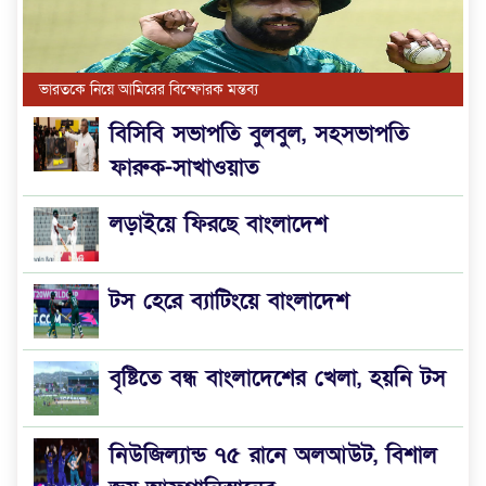
ভারতকে নিয়ে আমিরের বিস্ফোরক মন্তব্য
বিসিবি সভাপতি বুলবুল, সহসভাপতি
ফারুক-সাখাওয়াত
লড়াইয়ে ফিরছে বাংলাদেশ
টস হেরে ব্যাটিংয়ে বাংলাদেশ
বৃষ্টিতে বন্ধ বাংলাদেশের খেলা, হয়নি টস
নিউজিল্যান্ড ৭৫ রানে অলআউট, বিশাল