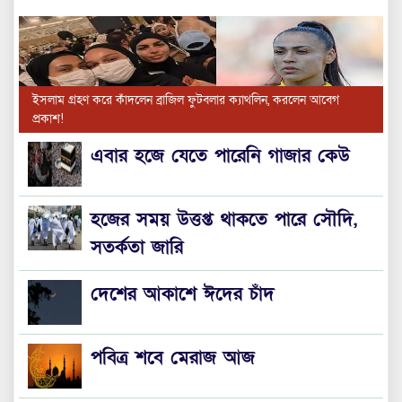
ইসলাম গ্রহণ করে কাঁদলেন ব্রাজিল ফুটবলার ক্যাথলিন, করলেন আবেগ
প্রকাশ!
এবার হজে যেতে পারেনি গাজার কেউ
হজের সময় উত্তপ্ত থাকতে পারে সৌদি,
সতর্কতা জারি
দেশের আকাশে ঈদের চাঁদ
পবিত্র শবে মেরাজ আজ