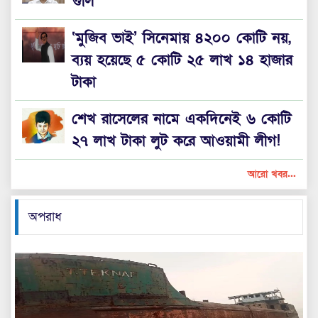
গুলি
‘মুজিব ভাই’ সিনেমায় ৪২০০ কোটি নয়,
ব্যয় হয়েছে ৫ কোটি ২৫ লাখ ১৪ হাজার
টাকা
শেখ রাসেলের নামে একদিনেই ৬ কোটি
২৭ লাখ টাকা লুট করে আওয়ামী লীগ!
আরো খবর...
অপরাধ