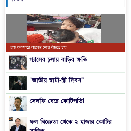
ব্লাড ক্যান্সারে আক্রান্ত নোহা বাঁচতে চায়
গ্যাসের চুলায় বাড়ির ক্ষতি
“জাতীয় স্বামী-স্ত্রী দিবস”
সেলফি বেচে কোটিপতি!
ফল বিক্রেতা থেকে ২ হাজার কোটির
মালিক