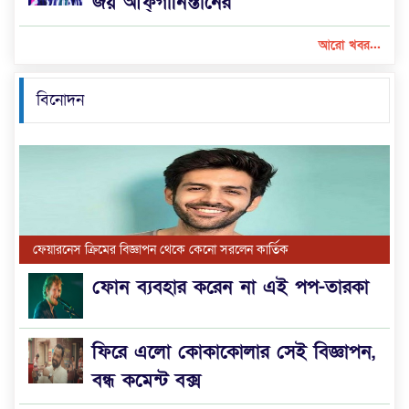
জয় আফ্গানিস্তানের
আরো খবর...
বিনোদন
ফেয়ারনেস ক্রিমের বিজ্ঞাপন থেকে কেনো সরলেন কার্তিক
ফোন ব্যবহার করেন না এই পপ-তারকা
ফিরে এলো কোকাকোলার সেই বিজ্ঞাপন,
বন্ধ কমেন্ট বক্স