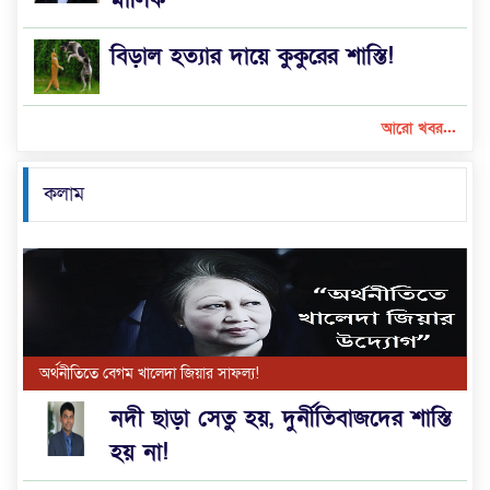
বিড়াল হত্যার দায়ে কুকুরের শাস্তি!
আরো খবর...
কলাম
অর্থনীতিতে বেগম খালেদা জিয়ার সাফল্য!
নদী ছাড়া সেতু হয়, দুর্নীতিবাজদের শাস্তি
হয় না!