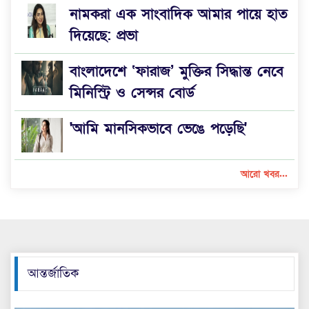
নামকরা এক সাংবাদিক আমার পায়ে হাত
দিয়েছে: প্রভা
বাংলাদেশে ‘ফারাজ’ মুক্তির সিদ্ধান্ত নেবে
মিনিস্ট্রি ও সেন্সর বোর্ড
'আমি মানসিকভাবে ভেঙে পড়েছি'
আরো খবর...
আন্তর্জাতিক