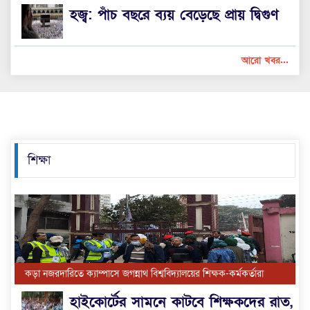
হজ্ব: পাঁচ বছরে ব্যয় বেড়েছে প্রায় দ্বিগুণ
আরো খবর...
শিক্ষা
কড়া নজরদারিতে ক্যাম্পাসে জগন্নাথ বিশ্ববিদ্যালয়ের শিক্ষক-কর্মকর্তারা
হাইকোর্টের সামনে কাটবে শিক্ষকদের রাত,