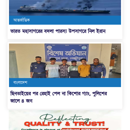
আন্তর্জাতিক
ভারত মহাসাগরের বদলা পারস্য উপসাগরে নিল ইরান
বাংলাদেশ
ছিনতাইয়ের পর রেহাই পেল না কিশোর গ্যাং, পুলিশের
জালে ৪ জন