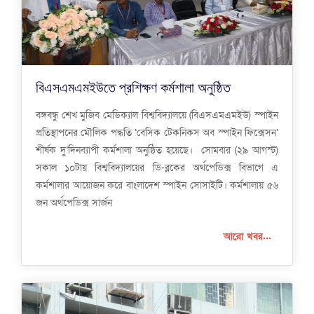
বিএসএমএমইউতে প্রশিক্ষণ কর্মশালা অনুষ্ঠিত
বঙ্গবন্ধু শেখ মুজিব মেডিক্যাল বিশ্ববিদ্যালয়ে (বিএসএমএমইউ) স্পাইন
প্রতিস্থাপনের মৌলিক পদ্ধতি ‘বেসিক টেকনিকস অব স্পাইন ফিক্সেসন’
শীর্ষক দু’দিনব্যাপী কর্মশালা অনুষ্ঠিত হয়েছে। সোমবার (২৯ আগস্ট)
সকাল ১০টায় বিশ্ববিদ্যালয়ের ডি-ব্লকের অর্থপেডিক্স বিভাগে এ
কর্মশালার আয়োজন করে বাংলাদেশ স্পাইন সোসাইটি। কর্মশালায় ৫৬
জন অর্থপেডিক্স সার্জন
আরো খবর...