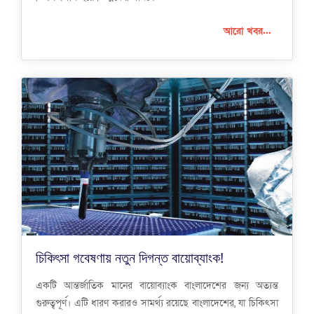
আরো খবর...
চিকিৎসা গবেষণায় নতুন দিগন্ত বায়োব্যাংক!
একটি আন্তর্জাতিক মানের বায়োব্যাংক বাংলাদেশের জন্য অত্যন্ত
গুরুত্বপূর্ণ। এটি ধারণ করারও সামর্থ্য রয়েছে বাংলাদেশের, যা চিকিৎসা