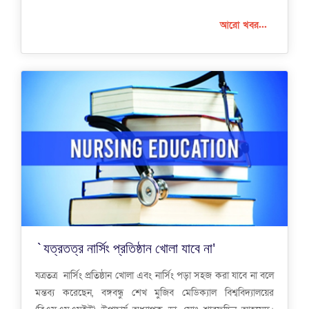
আরো খবর...
`যত্রতত্র নার্সিং প্রতিষ্ঠান খোলা যাবে না'
যত্রতত্র নার্সিং প্রতিষ্ঠান খোলা এবং নার্সিং পড়া সহজ করা যাবে না বলে
মন্তব্য করেছেন, বঙ্গবন্ধু শেখ মুজিব মেডিক্যাল বিশ্ববিদ্যালয়ের