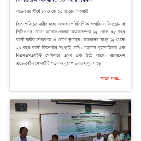
আক্রান্তের শীর্ষে ১৫ থেকে ২০ বছরের কিশোরী
বিশ্বে প্রতি ১০ নারীর মধ্যে একজন পলিসিস্টিক ওভারিয়ান সিনড্রোম বা
পিসিওএস রোগে আক্রান্ত।প্রজনন ক্ষমতাসম্পন্ন ১৫ থেকে ৪৫ বছর
বয়সী নারীরা সাধারণত এ রোগে ভুগছেন। আক্রান্তের মধ্যে ১৫ থেকে
২০ বছর বয়সী কিশোরীর সংখ্যাই বেশি। গতকাল বৃহস্পতিবার এক
বিএসএমএমইউ সেমিনারে এসব তথ্য উঠে আসে। বাংলাদেশ
এন্ড্রোক্রাইন সোসাইটি গতকাল বৃহস্পতিবার দুপুর সাড়ে
আরো খবর...