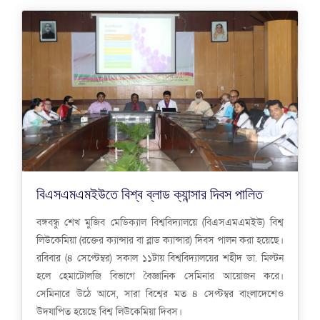
বিএসএমএমইউতে বিশ্ব ব্লাড ক্যান্সার দিবস পালিত
বঙ্গবন্ধু শেখ মুজিব মেডিক্যাল বিশ্ববিদ্যালয়ে (বিএসএমএমইউ) বিশ্ব
লিউকেমিয়া (রক্তের ক্যান্সার বা ব্লাড ক্যান্সার) দিবস পালন করা হয়েছে।
রবিবার (৪ সেপ্টেম্বর) সকাল ১১টায় বিশ্ববিদ্যালয়ের শহীদ ডা. মিল্টন
হলে হেমাটোলজি বিভাগে বৈজ্ঞানিক সেমিনার আয়োজন করে।
সেমিনারে উঠে আসে, সারা বিশ্বের মত ৪ সেপ্টম্বর বাংলাদেশেও
উদযাপিত হয়েছে বিশ্ব লিউকেমিয়া দিবস।