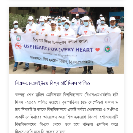
বিএসএমএমইউয়ে বিশ্ব হার্ট দিবস পালিত
বঙ্গবন্ধু শেখ মুজিব মেডিক্যাল বিশ্ববিদ্যালয়ে (বিএসএমএমইউ) হার্ট
দিবস -২০২২ পালিত হয়েছে। বৃহস্পতিবার (২৯ সেপ্টেম্বর) সকাল ৯
টায় দিবসটি উপলক্ষে বিশ্ববিদ্যালয়ে একটি বর্ণাঢ্য শোভাযাত্রা ও সংক্ষিপ্ত
একটি সেমিনারের আয়োজন করে শিশু হৃদরোগ বিভাগ। শোভাযাত্রাটি
বিশ্ববিদ্যালয়ের বি-ব্লক থেকে শুরু হয়ে বটতলা প্রদক্ষিণ করে
টিএসএসসি হয়ে ডি-ব্লকের সামনে