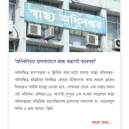
‘অনিবন্ধিত হাসপাতালে কাজ করলেই ব্যবস্থা’
অনিবন্ধিত হাসপাতাল ও ক্লিনিক বন্ধে মাঠে নামছে স্বাস্থ্য অধিদপ্তর।
অনিবন্ধিত প্রতিষ্ঠানে নিবন্ধিত কোনো চিকিৎসক কাজ করলে তাদের
বিরুদ্ধেও আইনি ব্যবস্থা নেওয়া হবে। সোমবার থেকে এক সপ্তাহ চলবে
এই অভিযান। রবিবার (২৮ আগস্ট) দুপুরে এক সংবাদ সম্মেলনে স্বাস্থ্য
অধিদপ্তরের অতিরিক্ত মহাপরিচালক (প্রশাসন) অধ্যাপক ডা. আহমেদুল
কবির এ তথ্য জানান। তিনি
আরো খবর...