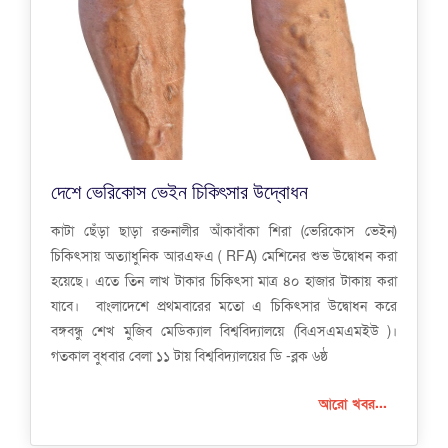
দেশে ভেরিকোস ভেইন চিকিৎসার উদ্বোধন
কাটা ছেঁড়া ছাড়া রক্তনালীর আঁকাবাঁকা শিরা (ভেরিকোস ভেইন)
চিকিৎসায় অত্যাধুনিক আরএফএ ( RFA) মেশিনের শুভ উদ্বোধন করা
হয়েছে। এতে তিন লাখ টাকার চিকিৎসা মাত্র ৪০ হাজার টাকায় করা
যাবে। বাংলাদেশে প্রথমবারের মতো এ চিকিৎসার উদ্বোধন করে
বঙ্গবন্ধু শেখ মুজিব মেডিক্যাল বিশ্ববিদ্যালয়ে (বিএসএমএমইউ )।
গতকাল বুধবার বেলা ১১ টায় বিশ্ববিদ্যালয়ের ডি -ব্লক ৬ষ্ঠ
আরো খবর...