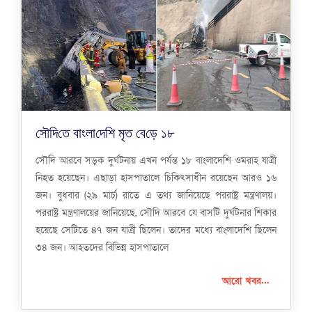
সৌ‌দি‌তে বাংলা‌দে‌শি‌ মৃ‌ত বে‌ড়ে ১৮
সৌদি আরবে সড়ক দুর্ঘটনায় এখন পর্যন্ত ১৮ বাংলাদেশি ওমরাহ যাত্রী
নিহত হয়েছেন। এছাড়া হাসপাতালে চিকিৎসাধীন রয়েছেন আরও ১৬
জন। বুধবার (২৯ মার্চ) রা‌তে এ তথ্য জানিয়েছে পররাষ্ট্র মন্ত্রণালয়।
পররাষ্ট্র মন্ত্রণালয়ের জানিয়েছে, সৌদি আরবে যে বাসটি দুর্ঘটনার শিকার
হয়েছে সেটিতে ৪৭ জন যাত্রী ছিলেন। তাদের মধ্যে বাংলাদেশি ছিলেন
৩৪ জন। আহতদের বিভিন্ন হাসপাতালে
আরো খবর...