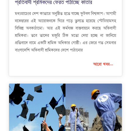
প্রতিবাদী শ্রমিকদের ফেরত পাঠাচ্ছে কাতার
মধ্যপ্রাচ্যের দেশ কাতারে অনুষ্ঠিত হতে যাচ্ছে ফুটবল বিশ্বকাপ। আগামী
নভেম্বরের এই আয়োজনকে ঘিরে গড়ে তুলতে হয়েছে স্টেডিয়ামসহ
বিভিন্ন অবকাঠামো। আর এই কর্মযজ্ঞ বাস্তবায়নে করছে অভিবাসী
শ্রমিকরা। তবে তাদের মজুরি ঠিক মতো দেয়া হচ্ছে না জানিয়ে
প্রতিবাদে নামে একটি শ্রমিক অধিকার গোষ্ঠী। এর জেরে গত সেমবার
বাংলাদেশি অভিবাসী শ্রমিকদের দেশে পাঠানোর
আরো খবর...