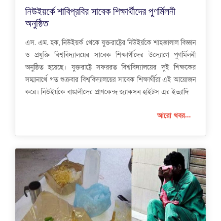
নিউইয়র্কে শাবিপ্রবির সাবেক শিক্ষার্থীদের পুণর্মিলনী
অনুষ্ঠিত
এস. এম. হক, নিউইয়র্ক থেকে যুক্তরাষ্ট্রের নিউইর্য়কে শাহজালাল বিজ্ঞান
ও প্রযুক্তি বিশ্ববিদ্যালয়ের সাবেক শিক্ষার্থীদের উদ্যোগে পুণর্মিলনী
অনুষ্ঠিত হয়েছে। যুক্তরাষ্ট্রে সফররত বিশ্ববিদ্যালয়ের দুই শিক্ষকের
সম্মানার্থে গত শুক্রবার বিশ্ববিদ্যালয়ের সাবেক শিক্ষার্থীরা এই আয়োজন
করে। নিউইর্য়কে বাঙালীদের প্রাণকেন্দ্র জ্যাকসন হাইটস এর ইত্যাদি
আরো খবর...