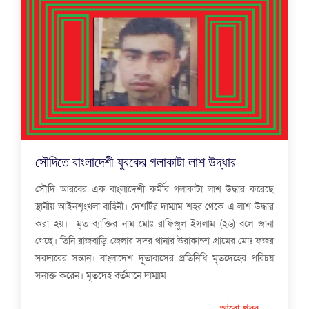
সৌদিতে বাংলাদেশী যুবকের গলাকাটা লাশ উদ্ধার
সৌদি আরবের এক বাংলাদেশী কর্মীর গলাকাটা লাশ উদ্ধার করেছে
স্থানীয় আইনশৃংখলা বাহিনী। দেশটির দাম্মাম শহর থেকে এ লাশ উদ্ধার
করা হয়। মৃত ব্যাক্তির নাম মোঃ রাফিজুল ইসলাম (২৬) বলে জানা
গেছে। তিনি রাজবাড়ি জেলার সদর থানার উরাকান্দা গ্রামের মোঃ ফজর
সরদারের সন্তান। বাংলাদেশ দূতাবাসের প্রতিনিধি মৃতদেহের পরিচয়
সনাক্ত করেন। মৃতদেহ বর্তমানে দাম্মাম
আরো খবর...