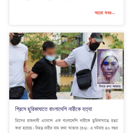
আরো খবর...
গ্রিসে ছুরিকাঘাতে বাংলাদেশি নারীকে হত্যা
গ্রিসের রাজধানী এথেন্সে এক বাংলাদেশি নারীকে ছুরিকাঘাতে হত্যা
করা হয়েছে। নিহত নারীর নাম রুনা আক্তার (৩৬)। এ ঘটনায় ৪০ বছর