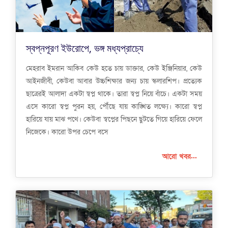
স্বপ্নপূরণ ইউরোপে, ভঙ্গ মধ্যপ্রাচ্যে
মেহরাব ইমরান আকিব কেউ হতে চায় ডাক্তার, কেউ ইঞ্জিনিয়ার, কেউ
আইনজীবী, কেউবা আবার উচ্চশিক্ষার জন্য চায় স্কলারশিপ। প্রত্যেক
ছাত্রেরই আলাদা একটা স্বপ্ন থাকে। তারা স্বপ্ন নিয়ে বাঁচে। একটা সময়
এসে কারো স্বপ্ন পুরন হয়, পৌঁছে যায় কাঙ্খিত লক্ষ্যে। কারো স্বপ্ন
হারিয়ে যায় মাঝ পথে। কেউবা স্বপ্নের পিছনে ছুটতে গিয়ে হারিয়ে ফেলে
নিজেকে। কারো উপর চেপে বসে
আরো খবর...