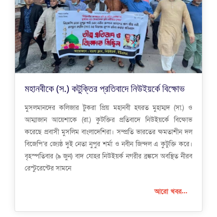
মহানবীকে (স.) কটুক্তির প্রতিবাদে নিউইয়র্কে বিক্ষোভ
মুসলমানদের কলিজার টুকরা প্রিয় মহানবী হযরত মুহাম্মদ (সা.) ও
আম্মাজান আয়েশাকে (রা.) কুটক্তির প্রতিবাদে নিউইয়র্কে বিক্ষোভ
করেছে প্রবাসী মুসলিম বাংলাদেশিরা। সম্প্রতি ভারতের ক্ষমতাশীন দল
বিজেপি’র জ্যেষ্ঠ দুই নেতা নুপুর শর্মা ও নবীন জিন্দল এ কুটুক্তি করে।
বৃহস্পতিবার (৯ জুন) বাদ যোহর নিউইয়র্ক নগরীর ব্রঙ্কসে অবস্থিত নীরব
রেস্টুরেন্টের সামনে
আরো খবর...