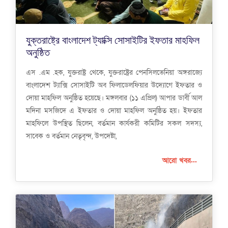
যুক্তরাষ্ট্রে বাংলাদেশ ট্যাক্সি সোসাইটির ইফতার মাহফিল
অনুষ্ঠিত
এস .এম .হক, যুক্তরাষ্ট্র থেকে, যুক্তরাষ্ট্রের পেনসিলভেনিয়া অঙ্গরাজ্যে
বাংলাদেশ ট্যাক্সি সোসাইটি অব ফিলাডেলফিয়ার উদ্যোগে ইফতার ও
দোয়া মাহফিল অনুষ্ঠিত হয়েছে। মঙ্গলবার (১১ এপ্রিল) আপার ডার্বী আল
মদিনা মসজিদে এ ইফতার ও দোয়া মাহফিল অনুষ্ঠিত হয়। ইফতার
মাহফিলে উপস্থিত ছিলেন, বর্তমান কার্যকরী কমিটির সকল সদস্য,
সাবেক ও বর্তমান নেতৃবৃন্দ, উপদেষ্টা,
আরো খবর...