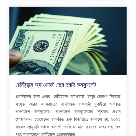
রেমিট্যান্স অ্যাওয়ার্ড’ দেবে দুবাই কনস্যুলেট
প্রবাসীদের জন্য এবার ‘রেমিট্যান্স অ্যাওয়ার্ড’ চালুর ঘোষণা দিয়েছে
সংযুক্ত আরব আমিরাতের বাণিজ্যিক রাজধানী দুবাইয়ে অবস্থিত
বাংলাদেশ কনস্যুলেট। বাংলাদেশ কনস্যুলেটের দূতালয় প্রধান
মোজাফফর হোসেনের স্বাক্ষরিত এক বিজ্ঞপ্তিতে জানানো হয়, ২০২২
সালের জানুয়ারি থেকে আগস্ট পর্যন্ত ৮ মাস সময়ের মধ্যে শুধু বৈধ
পথে বাংলাদেশে রেমিট্যান্স প্রেরণকারীরা