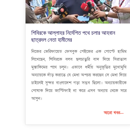
শিবিরকে আল্লাহর নির্দেশিত পথে চলার আহবান
ছাত্রদল নেতা হামীমের
নিজের ভেরিফায়েড ফেসবুক পেইজের এক পোস্টে হামিম
লিখেছেন, শিবিরকে বলব ছলচাতুরি বাদ দিয়ে সিরাতাল
মুস্তাকিমের পথে চলুন। এভাবে ধর্মীয় অনুভূতির মুখোমুখি
অন্যায়কে দাঁড় করাতে যে মেধা অপচয় করছেন সে মেধা দিয়ে
চাইলেই সুন্দর বাংলাদেশ গড়া সম্ভব ছিলো। অন্যায়কারীকে
পোষাক দিয়ে জাস্টিফাই না করে এসব অন্যায় থেকে সরে
আসুন।
আরো খবর...