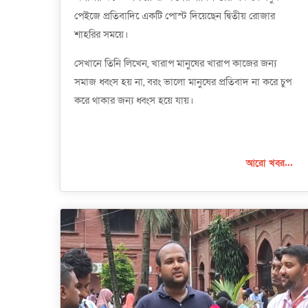
পেইজে প্রতিবাদি েএকটি পোস্ট দিয়েছেন দ্বিতীয় রোজার
শাহরির সময়ে।
সেখানে তিনি লিখেন, খারাপ মানুষের খারাপ কাজের জন্য
সমাজ ধ্বংস হয় না, বরং ভালো মানুষের প্রতিবাদ না করে চুপ
করে থাকার জন্য ধ্বংস হয়ে যায়।
আরো খবর...