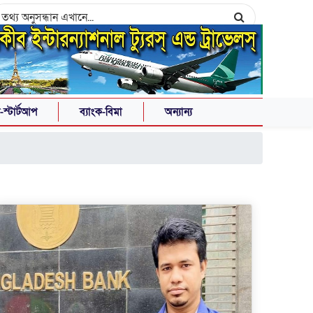
স্টার্টআপ
ব্যাংক-বিমা
অন্যান্য