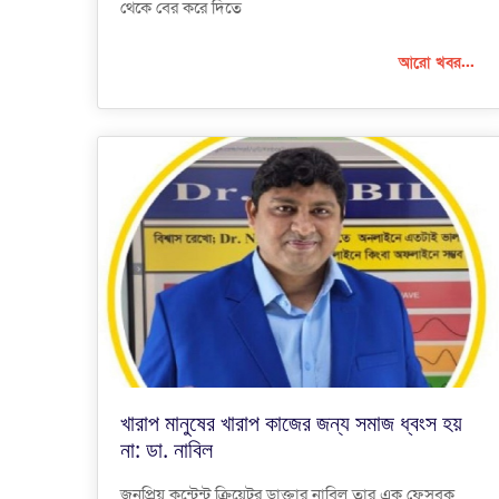
থেকে বের করে দিতে
আরো খবর...
খারাপ মানুষের খারাপ কাজের জন্য সমাজ ধ্বংস হয়
না: ডা. নাবিল
জনপ্রিয় কন্টেন্ট ক্রিয়েটর ডাক্তার নাবিল তার এক ফেসবুক