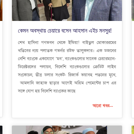
কেমন অবস্থায় চেয়ারে বসেন আহসান এইচ মনসুর!
শেখ হাসিনা গণভবন থেকে ইন্ডিয়া! বাইতুল মোকাররমের
খতিবের ন্যয় পলাতক গভর্নর রউফ তালুকদার। এক ডজনের
বেশি ব্যাংকে একযোগে ‘মব’, ব্যাংকগুলোর সাবেক চেয়ারম্যান-
ডিরেক্টরদের পলায়ন, বিদেশি ব্যাংকগুলোর ক্রেডিট লাইন
সংকোচন, তীব্র ডলার সংকট- রিজার্ভ ভয়াবহ পতনের মুখে,
আমদানি জাহাজ ছাড়ার আগেই অগ্রিম পেমেন্টের চাপ এর
সঙ্গে যোগ হয় বিদেশি ব্যাংকের কাছে
আরো খবর...