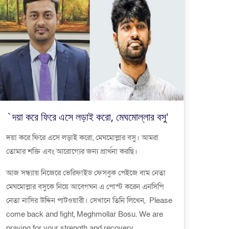
`দয়া করে ফিরে এসে লড়াই করো, মেঘমোল্লার বসু'
দয়া করে ফিরে এসে লড়াই করো, মেঘমোল্লার বসু। আমরা
তোমার শক্তি এবং আরোগ্যের জন্য প্রার্থনা করছি।
আজ সন্ধ্যায় নিজেরে ভেরিফাইড ফেসবুক পেইজে বাম নেতা
মেঘমোল্লার বসুকে নিয়ে আবেগঘন এ পোস্ট করেন এনসিপি
নেতা নাসির উদ্দিন পাটওয়ারী। সেখানে তিনি লিখেন, Please
come back and fight, Meghmollar Bosu. We are
praying for your strength and recovery.