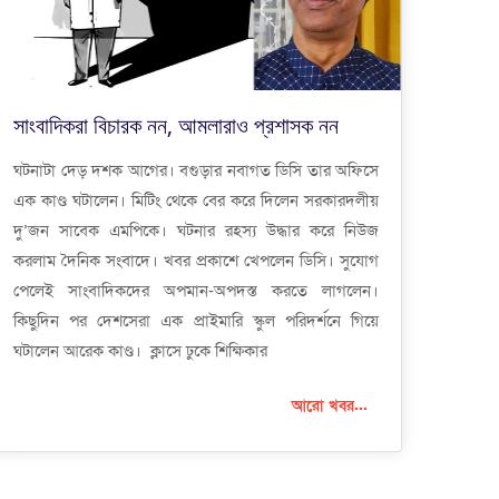
সাংবাদিকরা বিচারক নন, আমলারাও প্রশাসক নন
ঘটনাটা দেড় দশক আগের। বগুড়ার নবাগত ডিসি তার অফিসে
এক কাণ্ড ঘটালেন। মিটিং থেকে বের করে দিলেন সরকারদলীয়
দু’জন সাবেক এমপিকে। ঘটনার রহস্য উদ্ধার করে নিউজ
করলাম দৈনিক সংবাদে। খবর প্রকাশে খেপলেন ডিসি। সুযোগ
পেলেই সাংবাদিকদের অপমান-অপদস্ত করতে লাগলেন।
কিছুদিন পর দেশসেরা এক প্রাইমারি স্কুল পরিদর্শনে গিয়ে
ঘটালেন আরেক কাণ্ড। ক্লাসে ঢুকে শিক্ষিকার
আরো খবর...