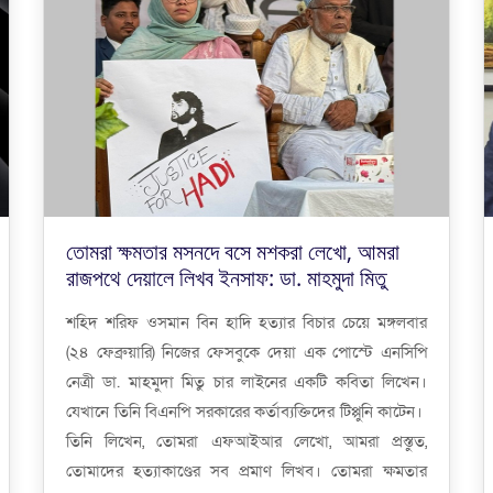
তোমরা ক্ষমতার মসনদে বসে মশকরা লেখো, আমরা
রাজপথে দেয়ালে লিখব ইনসাফ: ডা. মাহমুদা মিতু
শহিদ শরিফ ওসমান বিন হাদি হত্যার বিচার চেয়ে মঙ্গলবার
(২৪ ফেব্রুয়ারি) নিজের ফেসবুকে দেয়া এক পোস্টে এনসিপি
নেত্রী ডা. মাহমুদা মিতু চার লাইনের একটি কবিতা লিখেন।
যেখানে তিনি বিএনপি সরকারের কর্তাব্যক্তিদের টিপ্পুনি কাটেন।
তিনি লিখেন, তোমরা এফআইআর লেখো, আমরা প্রস্তুত,
তোমাদের হত্যাকাণ্ডের সব প্রমাণ লিখব। তোমরা ক্ষমতার