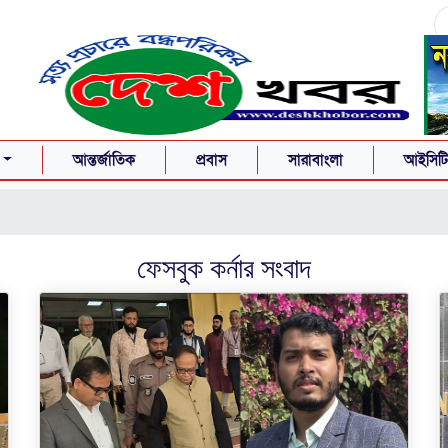
আন্তর্জাতিক
প্রবাস
সারাবাংলা
আইসিটি-
ফেসবুক কর্নার
সংবাদ