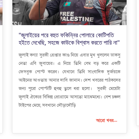
"জুলাইয়ের পরে বহুত ফকিন্নির পোলারে কোটিপতি
হইতে দেখেছি, সহজে কাউকে বিশ্বাস করতে পারি না"
জুলাই কণ্যা সুরভী গ্রেপ্তার কাণ্ড নিয়ে এবার মুখ খুললেন ডাকসু
নেতা এবি জুবায়ের। এ নিয়ে তিনি বেম বড় করে একটি
ফেসবুক পোস্ট করেন। যেখানে তিনি সাংবাদিক দুর্জয়কে
আইনের আওতায় আনার দাবি জানান। দেশ খবরের পাঠকদের
জন্য পুরো পোস্টটি হুবহু তুলে ধরা হলো। সুরভী মেয়েটা
জুলাই ঐক্যের বিভিন্ন প্রোগ্রামে আসতো মাঝেমধ্যে। বেশ চঞ্চল
টাইপের মেয়ে, সবখানে দৌড়াদৌড়ি
আরো খবর...