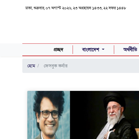
ঢাকা, শুক্রবার, ০৭ অগাস্ট ২০২৬, ২৩ অগ্রহায়ন ১৪৩৩, ২২ সফর ১৪৪৮
(CURRENT)
প্রচ্ছদ
বাংলাদেশ
অর্থনীতি
হোম
ফেসবুক কর্নার