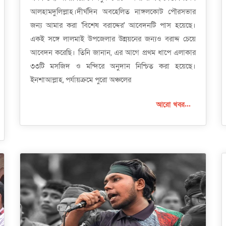
আলহামদুলিল্লাহ।দীর্ঘদিন অবহেলিত নাঙ্গলকোট পৌরসভার
জন্য আমার করা 'বিশেষ বরাদ্দের' আবেদনটি পাস হয়েছে।
একই সঙ্গে লালমাই উপজেলার উন্নয়নের জন্যও বরাদ্দ চেয়ে
আবেদন করেছি। তিনি জানান, এর আগে প্রথম ধাপে এলাকার
৩৩টি মসজিদ ও মন্দিরে অনুদান নিশ্চিত করা হয়েছে।
ইনশাআল্লাহ, পর্যায়ক্রমে পুরো অঞ্চলের
আরো খবর...