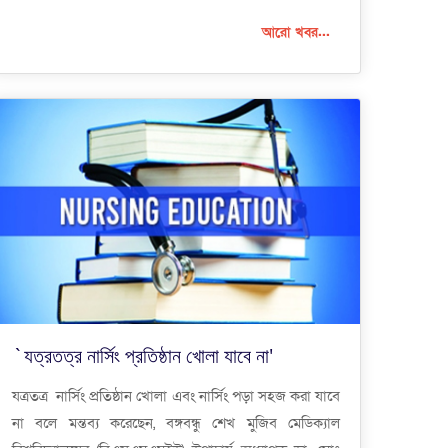
আরো খবর...
`যত্রতত্র নার্সিং প্রতিষ্ঠান খোলা যাবে না'
যত্রতত্র নার্সিং প্রতিষ্ঠান খোলা এবং নার্সিং পড়া সহজ করা যাবে
না বলে মন্তব্য করেছেন, বঙ্গবন্ধু শেখ মুজিব মেডিক্যাল