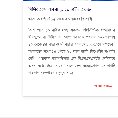
পিসিওএসে আক্রান্ত ১০ নারীর একজন
আক্রান্তের শীর্ষে ১৫ থেকে ২০ বছরের কিশোরী
বিশ্বে প্রতি ১০ নারীর মধ্যে একজন পলিসিস্টিক ওভারিয়ান
সিনড্রোম বা পিসিওএস রোগে আক্রান্ত।প্রজনন ক্ষমতাসম্পন্ন
১৫ থেকে ৪৫ বছর বয়সী নারীরা সাধারণত এ রোগে ভুগছেন।
আক্রান্তের মধ্যে ১৫ থেকে ২০ বছর বয়সী কিশোরীর সংখ্যাই
বেশি। গতকাল বৃহস্পতিবার এক বিএসএমএমইউ সেমিনারে
এসব তথ্য উঠে আসে। বাংলাদেশ এন্ড্রোক্রাইন সোসাইটি
গতকাল বৃহস্পতিবার দুপুর সাড়ে
আরো খবর...