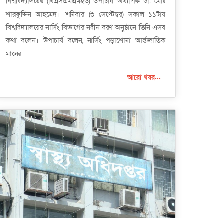
বিশ্ববিদ্যালয়ের (বিএসএমএমইউ) উপাচার্য অধ্যাপক ডা. মোঃ
শারফুদ্দিন আহমেদ। শনিবার (৩ সেপ্টেম্বর) সকাল ১১টায়
বিশ্ববিদ্যালয়ের নার্সিং বিভাগের নবীন বরণ অনুষ্ঠানে তিনি এসব
কথা বলেন। উপাচার্য বলেন, নার্সিং পড়াশোনা আর্ন্তজাতিক
মানের
আরো খবর...