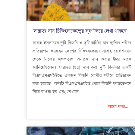
‘সারাহর নাম চিকিৎসাক্ষেত্রে স্বর্ণাক্ষরে লেখা থাকবে’
সারাহ ইসলামের দুটি কিডনি ও দুটি কর্নিয়া চার ব্যক্তির শরীরে
প্রতিস্থাপন করেছেন দেশের চিকিৎসকেরা। সারাহ রোগশয্যায়
থেকে নিজের অঙ্গপ্রত্যঙ্গ অন্যকে দান করার ইচ্ছা মাকে
জানিয়েছিলেন। সারাহর (২০) দান করা দুটি কিডনির একটি
বিএসএমএমইউতে একজন কিডনি রোগীর শরীরে প্রতিস্থাপন
করা হয়েছে। অন্যটি বিএসএমএমইউ থেকে কিডনি ফাউন্ডেশনে
নিয়ে যাওয়া হয় এবং সেখানে
আরো খবর...