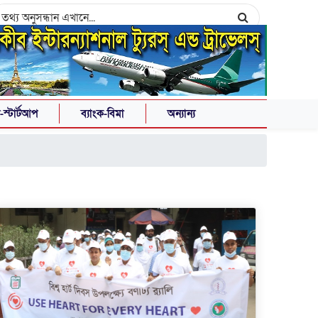
স্টার্টআপ
ব্যাংক-বিমা
অন্যান্য