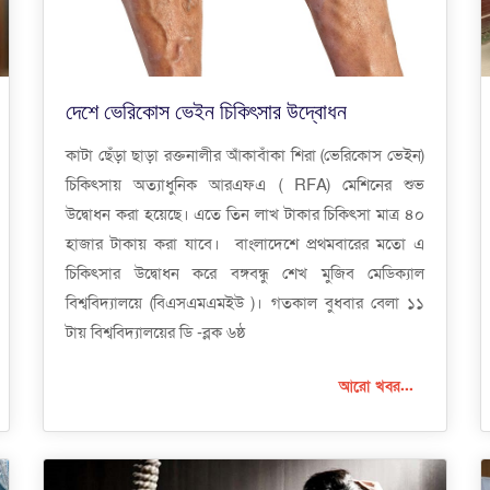
দেশে ভেরিকোস ভেইন চিকিৎসার উদ্বোধন
কাটা ছেঁড়া ছাড়া রক্তনালীর আঁকাবাঁকা শিরা (ভেরিকোস ভেইন)
চিকিৎসায় অত্যাধুনিক আরএফএ ( RFA) মেশিনের শুভ
উদ্বোধন করা হয়েছে। এতে তিন লাখ টাকার চিকিৎসা মাত্র ৪০
হাজার টাকায় করা যাবে। বাংলাদেশে প্রথমবারের মতো এ
চিকিৎসার উদ্বোধন করে বঙ্গবন্ধু শেখ মুজিব মেডিক্যাল
বিশ্ববিদ্যালয়ে (বিএসএমএমইউ )। গতকাল বুধবার বেলা ১১
টায় বিশ্ববিদ্যালয়ের ডি -ব্লক ৬ষ্ঠ
আরো খবর...