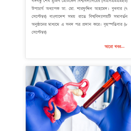
বঙ্গবন্ধু শেখ মুজিব মেডিকেল বিশ্ববিদ্যালয়ের (বিএসএমএমইউ)
উপাচার্য অধ্যাপক ডা. মো. শারফুদ্দিন আহমেদ। বুধবার (৭
সেপ্টেম্বর) বাংলাদেশ সময় রাতে বিশ্ববিদ্যালয়টি সমাবর্তন
অনুষ্ঠানের মাধ্যমে এ সনদ পত্র প্রদান করে। বৃহস্পতিবার (৮
সেপ্টেম্বর)
আরো খবর...