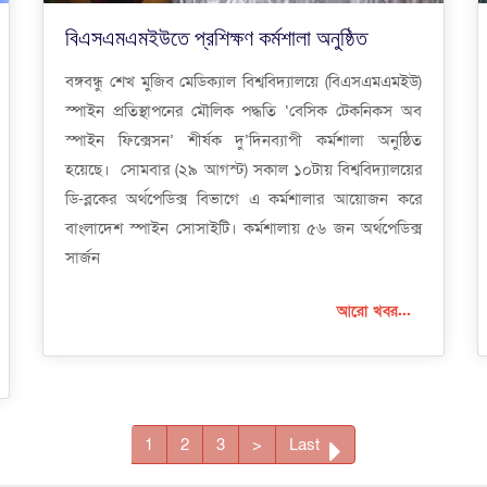
বিএসএমএমইউতে প্রশিক্ষণ কর্মশালা অনুষ্ঠিত
বঙ্গবন্ধু শেখ মুজিব মেডিক্যাল বিশ্ববিদ্যালয়ে (বিএসএমএমইউ)
স্পাইন প্রতিস্থাপনের মৌলিক পদ্ধতি ‘বেসিক টেকনিকস অব
স্পাইন ফিক্সেসন’ শীর্ষক দু’দিনব্যাপী কর্মশালা অনুষ্ঠিত
হয়েছে। সোমবার (২৯ আগস্ট) সকাল ১০টায় বিশ্ববিদ্যালয়ের
ডি-ব্লকের অর্থপেডিক্স বিভাগে এ কর্মশালার আয়োজন করে
বাংলাদেশ স্পাইন সোসাইটি। কর্মশালায় ৫৬ জন অর্থপেডিক্স
সার্জন
আরো খবর...
1
2
3
>
Last