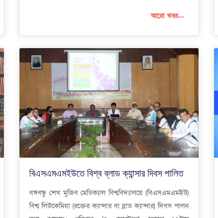
আরো খবর...
বিএসএমএমইউতে বিশ্ব ব্লাড ক্যান্সার দিবস পালিত
বঙ্গবন্ধু শেখ মুজিব মেডিক্যাল বিশ্ববিদ্যালয়ে (বিএসএমএমইউ)
বিশ্ব লিউকেমিয়া (রক্তের ক্যান্সার বা ব্লাড ক্যান্সার) দিবস পালন