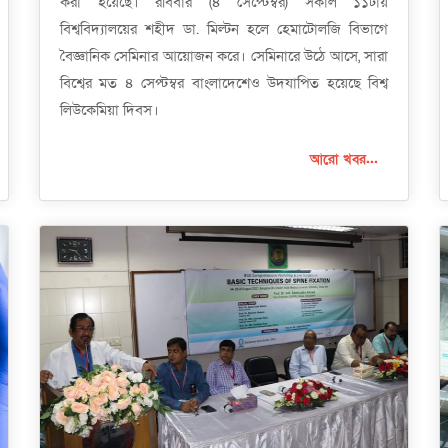
করা হয়েছে। রবিবার (৪ সেপ্টেম্বর) সকাল ১১টায়
বিশ্ববিদ্যালয়ের শহীদ ডা. মিল্টন হলে হেমাটোলজি বিভাগে
বৈজ্ঞানিক সেমিনার আয়োজন করে। সেমিনারে উঠে আসে, সারা
বিশ্বের মত ৪ সেপ্টম্বর বাংলাদেশেও উদযাপিত হয়েছে বিশ্ব
লিউকেমিয়া দিবস।
আরো খবর...