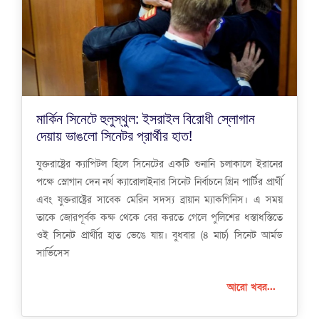
মার্কিন সিনেটে হুলুস্থুল: ইসরাইল বিরোধী স্লোগান
দেয়ায় ভাঙলো সিনেটর প্রার্থীর হাত!
যুক্তরাষ্ট্রের ক্যাপিটল হিলে সিনেটের একটি শুনানি চলাকালে ইরানের
পক্ষে স্লোগান দেন নর্থ ক্যারোলাইনার সিনেট নির্বাচনে গ্রিন পার্টির প্রার্থী
এবং যুক্তরাষ্ট্রের সাবেক মেরিন সদস্য ব্রায়ান ম্যাকগিনিস। এ সময়
তাকে জোরপূর্বক কক্ষ থেকে বের করতে গেলে পুলিশের ধস্তাধস্তিতে
ওই সিনেট প্রার্থীর হাত ভেঙে যায়। বুধবার (৪ মার্চ) সিনেট আর্মড
সার্ভিসেস
আরো খবর...