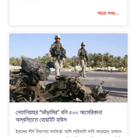
আরো খবর...
নেতানিয়াহুর “ভাঁড়ামির” বলি ৫০০ আমেরিকান!
অস্বস্তিতে হোয়াইট হাউস
ইরানের শীর্ষ নিরাপত্তা কর্মকর্তা আলি লারিজানি দাবি করেছেন, চলমান