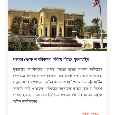
কাতার থেকে নাগরিকদের সরিয়ে নিচ্ছে যুক্তরাষ্ট্র
যুক্তরাষ্ট্রের নাগরিকদের ‘এখনই’ কাতার ছাড়ার আহ্বান জানিয়েছে
দেশটিতে অবস্থিত মার্কিন দূতাবাস। এক জরুরি বার্তায় তারা জানিয়েছে,
সম্ভাব্য সশস্ত্র সংঘাতের হুমকির কারণে ৩ মার্চ থেকে অ-জরুরি মার্কিন
সরকারি কর্মী ও তাদের পরিবারের সদস্যদের কাতার ত্যাগের নির্দেশ
দেওয়া হয়েছে। দূতাবাসের বিবৃতিতে বলা হয়, যদি নিরাপদ হয়, তাহলে
মার্কিন নাগরিকদের
আরো খবর...