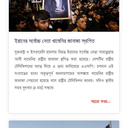
ইরানের সর্বোচ্চ নেতা খামেনির জানাজা স্থগিত
যুক্তরাষ্ট্র ও ইসরায়েলি হামলায় নিহত ইরানের সর্বোচ্চ নেতা আয়াতুল্লাহ
আলী খামেনির রাষ্ট্রীয় জানাজা স্থগিত করা হয়েছে। দেশটির রাষ্ট্রীয়
টেলিভিশনের বরাত দিয়ে এ তথ্য জানিয়েছে এএফপি। চলমান এই
সংঘাতের মধ্যে অভূতপূর্ব জনসমাগমের আশঙ্কায় খামেনির রাষ্ট্রীয়
জানাজা পেছানো হয়েছে বলে রাষ্ট্রীয় টেলিভিশন জানায়। যদিও স্থানীয়
সময় বুধবার (৪ মার্চ) সন্ধ্যায়
আরো খবর...