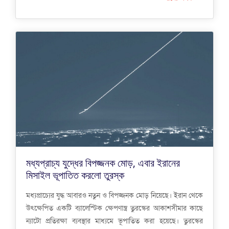
মধ্যপ্রাচ্য যুদ্ধের বিপজ্জনক মোড়, এবার ইরানের
মিসাইল ভূপাতিত করলো তুরস্ক
মধ্যপ্রাচ্যের যুদ্ধ আবারও নতুন ও বিপজ্জনক মোড় নিয়েছে। ইরান থেকে
উৎক্ষেপিত একটি ব্যালেস্টিক ক্ষেপণাস্ত্র তুরস্কের আকাশসীমার কাছে
ন্যাটো প্রতিরক্ষা ব্যবস্থার মাধ্যমে ভূপাতিত করা হয়েছে। তুরস্কের