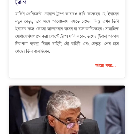
ট্রাম্প
মার্কিন প্রেসিডেন্ট ডোনাল্ড ট্রাম্প আবারও দাবি করেছেন যে, ইরানের
নতুন নেতৃত্ব তার সঙ্গে আলোচনায় বসতে চাচ্ছে। কিন্তু এখন তিনি
ইরানের সঙ্গে কোনো আলোচনায় যাবেন না বলে জানিয়েছেন। সামাজিক
যোগাযোগমাধ্যমে করা পোস্টে ট্রাম্প দাবি করেন, তাদের (ইরান) আকাশ
নিরাপত্তা ব্যবস্থা, বিমান বাহিনী, নৌ বাহিনী এবং নেতৃত্ব- শেষ হয়ে
গেছে। তিনি বলেছিলেন,
আরো খবর...