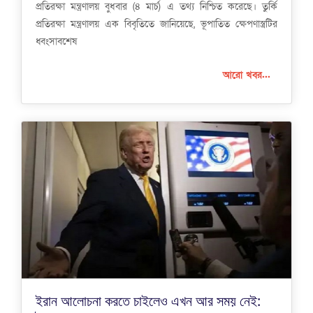
প্রতিরক্ষা মন্ত্রণালয় বুধবার (৪ মার্চ) এ তথ্য নিশ্চিত করেছে। তুর্কি
প্রতিরক্ষা মন্ত্রণালয় এক বিবৃতিতে জানিয়েছে, ভূপাতিত ক্ষেপণাস্ত্রটির
ধ্বংসাবশেষ
আরো খবর...
ইরান আলোচনা করতে চাইলেও এখন আর সময় নেই: