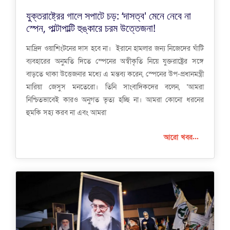
যুক্তরাষ্ট্রের গালে সপাটে চড়: ‘দাসত্ব' মেনে নেবে না
স্পেন, পাল্টাপাল্টি হুঙ্কারে চরম উত্তেজনা!
মাদ্রিদ ওয়াশিংটনের দাস হবে না। ইরানে হামলার জন্য নিজেদের ঘাঁটি
ব্যবহারের অনুমতি দিতে স্পেনের অস্বীকৃতি নিয়ে যুক্তরাষ্ট্রের সঙ্গে
বাড়তে থাকা উত্তেজনার মধ্যে এ মন্তব্য করেন, স্পেনের উপ-প্রধানমন্ত্রী
মারিয়া জেসুস মনতেরো। তিনি সাংবাদিকদের বলেন, ‘আমরা
নিশ্চিতভাবেই কারও অনুগত ভৃত্য হচ্ছি না। আমরা কোনো ধরনের
হুমকি সহ্য করব না এবং আমরা
আরো খবর...