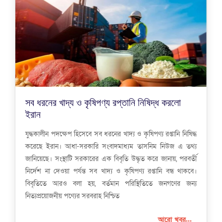
সব ধরনের খাদ্য ও কৃষিপণ্য রপ্তানি নিষিদ্ধ করলো
ইরান
যুদ্ধকালীন পদক্ষেপ হিসেবে সব ধরনের খাদ্য ও কৃষিপণ্য রপ্তানি নিষিদ্ধ
করেছে ইরান। আধা-সরকারি সংবাদমাধ্যম তাসনিম নিউজ এ তথ্য
জানিয়েছে। সংস্থাটি সরকারের এক বিবৃতি উদ্ধৃত করে জানায়, পরবর্তী
নির্দেশ না দেওয়া পর্যন্ত সব খাদ্য ও কৃষিপণ্য রপ্তানি বন্ধ থাকবে।
বিবৃতিতে আরও বলা হয়, বর্তমান পরিস্থিতিতে জনগণের জন্য
নিত্যপ্রয়োজনীয় পণ্যের সরবরাহ নিশ্চিত
আরো খবর...