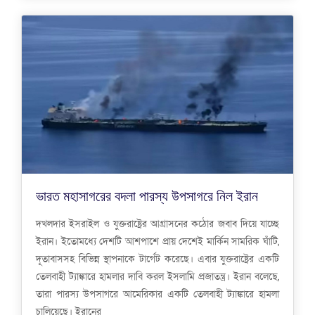
ভারত মহাসাগরের বদলা পারস্য উপসাগরে নিল ইরান
দখলদার ইসরাইল ও যুক্তরাষ্ট্রের আগ্রাসনের কঠোর জবাব দিয়ে যাচ্ছে
ইরান। ইতোমধ্যে দেশটি আশপাশে প্রায় দেশেই মার্কিন সামরিক ঘাঁটি,
দূতাবাসসহ বিভিন্ন স্থাপনাকে টার্গেট করেছে। এবার যুক্তরাষ্ট্রের একটি
তেলবাহী ট্যাঙ্কারে হামলার দাবি করল ইসলামি প্রজাতন্ত্র। ইরান বলেছে,
তারা পারস্য উপসাগরে আমেরিকার একটি তেলবাহী ট্যাঙ্কারে হামলা
চালিয়েছে। ইরানের