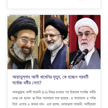
আয়াতুল্লাহ আলী খামেনির মৃত্যু, কে হচ্ছেন পরবর্তী
সর্বোচ্চ ধর্মীয় নেতা?
আয়াতুল্লাহ আলী খামেনি (৮৬) নিহত হওয়ার পর ইরানের সর্বোচ্চ ধর্মীয়
নেতা কে হবেন- তা নিয়ে আলোচনা শুরু হয়েছে। এ আলোচনা এ পর্যন্ত
উঠে এসেছ ৫ জনের নাম। এরা হলেন, মোজতাবা খামেনি, আলীরেজা