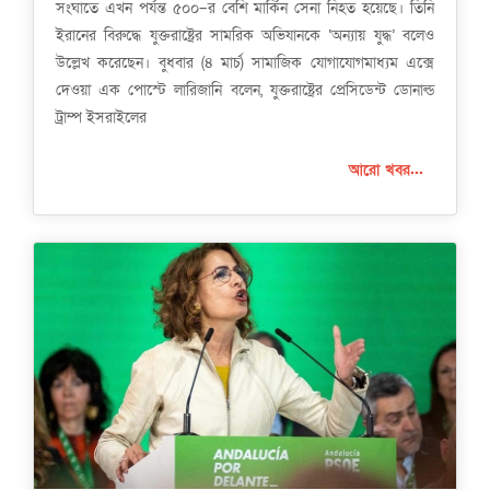
সংঘাতে এখন পর্যন্ত ৫০০–র বেশি মার্কিন সেনা নিহত হয়েছে। তিনি
ইরানের বিরুদ্ধে যুক্তরাষ্ট্রের সামরিক অভিযানকে ‘অন্যায় যুদ্ধ’ বলেও
উল্লেখ করেছেন। বুধবার (৪ মার্চ) সামাজিক যোগাযোগমাধ্যম এক্সে
দেওয়া এক পোস্টে লারিজানি বলেন, যুক্তরাষ্ট্রের প্রেসিডেন্ট ডোনাল্ড
ট্রাম্প ইসরাইলের
আরো খবর...