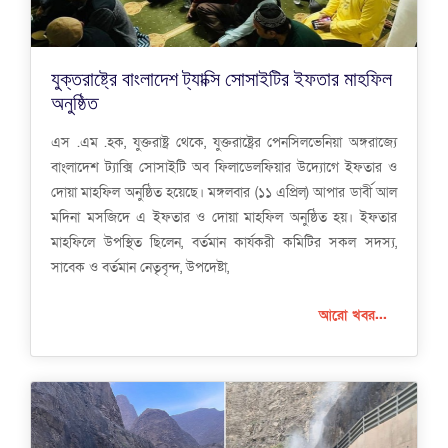
যুক্তরাষ্ট্রে বাংলাদেশ ট্যাক্সি সোসাইটির ইফতার মাহফিল
অনুষ্ঠিত
এস .এম .হক, যুক্তরাষ্ট্র থেকে, যুক্তরাষ্ট্রের পেনসিলভেনিয়া অঙ্গরাজ্যে
বাংলাদেশ ট্যাক্সি সোসাইটি অব ফিলাডেলফিয়ার উদ্যোগে ইফতার ও
দোয়া মাহফিল অনুষ্ঠিত হয়েছে। মঙ্গলবার (১১ এপ্রিল) আপার ডার্বী আল
মদিনা মসজিদে এ ইফতার ও দোয়া মাহফিল অনুষ্ঠিত হয়। ইফতার
মাহফিলে উপস্থিত ছিলেন, বর্তমান কার্যকরী কমিটির সকল সদস্য,
সাবেক ও বর্তমান নেতৃবৃন্দ, উপদেষ্টা,
আরো খবর...