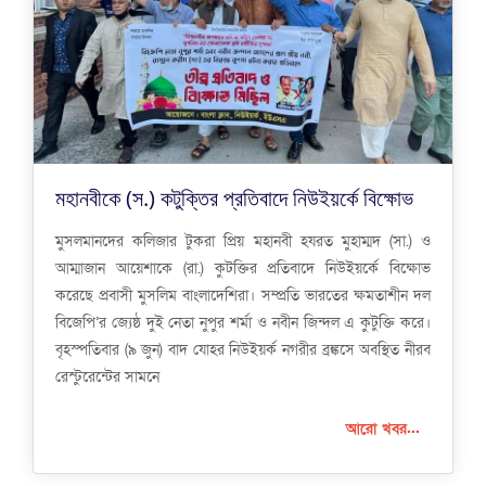
মহানবীকে (স.) কটুক্তির প্রতিবাদে নিউইয়র্কে বিক্ষোভ
মুসলমানদের কলিজার টুকরা প্রিয় মহানবী হযরত মুহাম্মদ (সা.) ও
আম্মাজান আয়েশাকে (রা.) কুটক্তির প্রতিবাদে নিউইয়র্কে বিক্ষোভ
করেছে প্রবাসী মুসলিম বাংলাদেশিরা। সম্প্রতি ভারতের ক্ষমতাশীন দল
বিজেপি’র জ্যেষ্ঠ দুই নেতা নুপুর শর্মা ও নবীন জিন্দল এ কুটুক্তি করে।
বৃহস্পতিবার (৯ জুন) বাদ যোহর নিউইয়র্ক নগরীর ব্রঙ্কসে অবস্থিত নীরব
রেস্টুরেন্টের সামনে
আরো খবর...