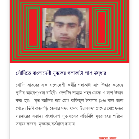
সৌদিতে বাংলাদেশী যুবকের গলাকাটা লাশ উদ্ধার
সৌদি আরবের এক বাংলাদেশী কর্মীর গলাকাটা লাশ উদ্ধার করেছে
স্থানীয় আইনশৃংখলা বাহিনী। দেশটির দাম্মাম শহর থেকে এ লাশ উদ্ধার
করা হয়। মৃত ব্যাক্তির নাম মোঃ রাফিজুল ইসলাম (২৬) বলে জানা
গেছে। তিনি রাজবাড়ি জেলার সদর থানার উরাকান্দা গ্রামের মোঃ ফজর
সরদারের সন্তান। বাংলাদেশ দূতাবাসের প্রতিনিধি মৃতদেহের পরিচয়
সনাক্ত করেন। মৃতদেহ বর্তমানে দাম্মাম
আরো খবর...