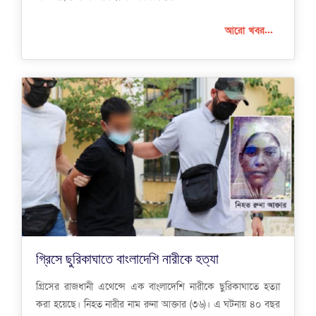
আরো খবর...
গ্রিসে ছুরিকাঘাতে বাংলাদেশি নারীকে হত্যা
গ্রিসের রাজধানী এথেন্সে এক বাংলাদেশি নারীকে ছুরিকাঘাতে হত্যা
করা হয়েছে। নিহত নারীর নাম রুনা আক্তার (৩৬)। এ ঘটনায় ৪০ বছর