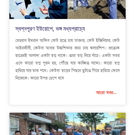
স্বপ্নপূরণ ইউরোপে, ভঙ্গ মধ্যপ্রাচ্যে
মেহরাব ইমরান আকিব কেউ হতে চায় ডাক্তার, কেউ ইঞ্জিনিয়ার, কেউ
আইনজীবী, কেউবা আবার উচ্চশিক্ষার জন্য চায় স্কলারশিপ। প্রত্যেক
ছাত্রেরই আলাদা একটা স্বপ্ন থাকে। তারা স্বপ্ন নিয়ে বাঁচে। একটা সময়
এসে কারো স্বপ্ন পুরন হয়, পৌঁছে যায় কাঙ্খিত লক্ষ্যে। কারো স্বপ্ন
হারিয়ে যায় মাঝ পথে। কেউবা স্বপ্নের পিছনে ছুটতে গিয়ে হারিয়ে ফেলে
নিজেকে। কারো উপর চেপে বসে
আরো খবর...