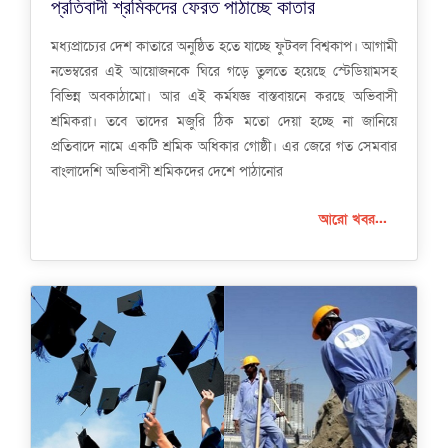
প্রতিবাদী শ্রমিকদের ফেরত পাঠাচ্ছে কাতার
মধ্যপ্রাচ্যের দেশ কাতারে অনুষ্ঠিত হতে যাচ্ছে ফুটবল বিশ্বকাপ। আগামী
নভেম্বরের এই আয়োজনকে ঘিরে গড়ে তুলতে হয়েছে স্টেডিয়ামসহ
বিভিন্ন অবকাঠামো। আর এই কর্মযজ্ঞ বাস্তবায়নে করছে অভিবাসী
শ্রমিকরা। তবে তাদের মজুরি ঠিক মতো দেয়া হচ্ছে না জানিয়ে
প্রতিবাদে নামে একটি শ্রমিক অধিকার গোষ্ঠী। এর জেরে গত সেমবার
বাংলাদেশি অভিবাসী শ্রমিকদের দেশে পাঠানোর
আরো খবর...