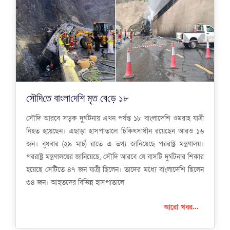
সৌ‌দি‌তে বাংলা‌দে‌শি‌ মৃ‌ত বে‌ড়ে ১৮
সৌদি আরবে সড়ক দুর্ঘটনায় এখন পর্যন্ত ১৮ বাংলাদেশি ওমরাহ যাত্রী
নিহত হয়েছেন। এছাড়া হাসপাতালে চিকিৎসাধীন রয়েছেন আরও ১৬
জন। বুধবার (২৯ মার্চ) রা‌তে এ তথ্য জানিয়েছে পররাষ্ট্র মন্ত্রণালয়।
পররাষ্ট্র মন্ত্রণালয়ের জানিয়েছে, সৌদি আরবে যে বাসটি দুর্ঘটনার শিকার
হয়েছে সেটিতে ৪৭ জন যাত্রী ছিলেন। তাদের মধ্যে বাংলাদেশি ছিলেন
৩৪ জন। আহতদের বিভিন্ন হাসপাতালে
আরো খবর...