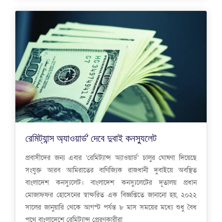
রেমিট্যান্স অ্যাওয়ার্ড’ দেবে দুবাই কনস্যুলেট
প্রবাসীদের জন্য এবার ‘রেমিট্যান্স অ্যাওয়ার্ড’ চালুর ঘোষণা দিয়েছে
সংযুক্ত আরব আমিরাতের বাণিজ্যিক রাজধানী দুবাইয়ে অবস্থিত
বাংলাদেশ কনস্যুলেট। বাংলাদেশ কনস্যুলেটের দূতালয় প্রধান
মোজাফফর হোসেনের স্বাক্ষরিত এক বিজ্ঞপ্তিতে জানানো হয়, ২০২২
সালের জানুয়ারি থেকে আগস্ট পর্যন্ত ৮ মাস সময়ের মধ্যে শুধু বৈধ
পথে বাংলাদেশে রেমিট্যান্স প্রেরণকারীরা