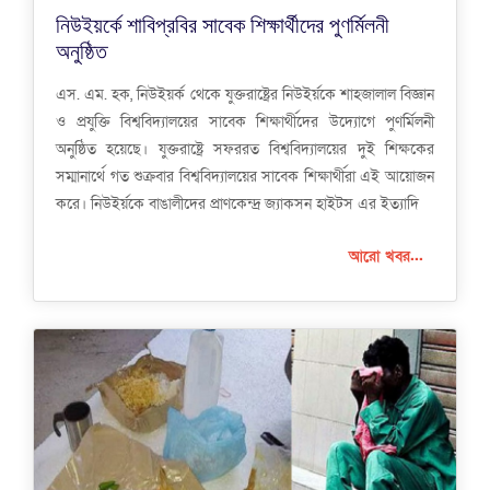
নিউইয়র্কে শাবিপ্রবির সাবেক শিক্ষার্থীদের পুণর্মিলনী
অনুষ্ঠিত
এস. এম. হক, নিউইয়র্ক থেকে যুক্তরাষ্ট্রের নিউইর্য়কে শাহজালাল বিজ্ঞান
ও প্রযুক্তি বিশ্ববিদ্যালয়ের সাবেক শিক্ষার্থীদের উদ্যোগে পুণর্মিলনী
অনুষ্ঠিত হয়েছে। যুক্তরাষ্ট্রে সফররত বিশ্ববিদ্যালয়ের দুই শিক্ষকের
সম্মানার্থে গত শুক্রবার বিশ্ববিদ্যালয়ের সাবেক শিক্ষার্থীরা এই আয়োজন
করে। নিউইর্য়কে বাঙালীদের প্রাণকেন্দ্র জ্যাকসন হাইটস এর ইত্যাদি
আরো খবর...