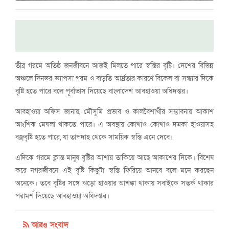
তীব্র গরমে অতিষ্ঠ জনজীবনে আজই মিলতে পারে স্বস্তির বৃষ্টি। দেশের বিভিন্ন
অঞ্চলে দিনভর ভ্যাপসা গরম ও বাড়তি আর্দ্রতার কারণে বিকেল বা সন্ধ্যার দিকে
বৃষ্টি হতে পারে বলে পূর্বাভাস দিয়েছে বাংলাদেশ আবহাওয়া অধিদপ্তর।
আবহাওয়া অফিস জানায়, মৌসুমি প্রভাব ও কালবৈশাখীর সম্ভাবনায় আকাশ
আংশিক মেঘলা থাকতে পারে। এ অবস্থায় কোথাও কোথাও দমকা হাওয়াসহ
বজ্রবৃষ্টি হতে পারে, যা তাপদাহ থেকে সাময়িক স্বস্তি এনে দেবে।
এদিকে গরমে ক্লান্ত মানুষ বৃষ্টির আশায় তাকিয়ে আছে আকাশের দিকে। বিশেষ
করে নগরজীবনে এই বৃষ্টি কিছুটা স্বস্তি ফিরিয়ে আনবে বলে মনে করছেন
অনেকে। তবে বৃষ্টির সঙ্গে ঝড়ো হাওয়ার আশঙ্কা থাকায় সবাইকে সতর্ক থাকার
পরামর্শ দিয়েছে আবহাওয়া অধিদপ্তর।
আরও সংবাদ