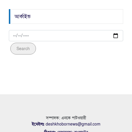
আর্কাইভ
Search
সম্পাদক: এনকে পাটওয়ারী
ইমেইলঃ
deshkhobornews@gmail.com