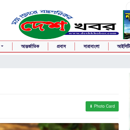
আন্তর্জাতিক
প্রবাস
সারাবাংলা
আইসিটি-
⬇ Photo Card