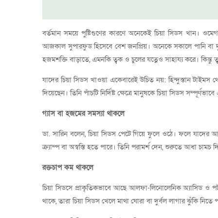
বর্তমান সময়ে পুষ্টিগুণের কারণে অনেকেই চিয়া সিডস খান। ওমেগা-৩
আজকাল সুপারফুড হিসেবে বেশ জনপ্রিয়। অনেকে সকালে পানি বা দু
হজমশক্তি বাড়াতে, এমনকি ত্বক ও চুলের যত্নেও সাহায্য করে। কিন্তু
যাদের চিয়া সিডস খাওয়া একেবারেই উচিত নয়: হিন্দুস্তান টাইমস থে
দিয়েছেন। তিনি পাঁচটি নির্দিষ্ট ক্ষেত্রে মানুষকে চিয়া সিডস সম্পূর্
গ্যাস বা হজমের সমস্যা থাকলে
ডা. সারিন বলেন, চিয়া সিডস পেটে গিয়ে ফুলে ওঠে। ফলে যাদের আগ
ক্র্যাম্প বা অস্বস্তি হতে পারে। তিনি পরামর্শ দেন, শুরুতে আধা চামচ 
রক্তচাপ কম থাকলে
চিয়া সিডসে প্রাকৃতিকভাবে আছে আলফা-লিনোলেনিক অ্যাসিড ও পটা
থাকে, তারা চিয়া সিডস খেলে মাথা ঘোরা বা দুর্বল লাগার ঝুঁকি নিতে 