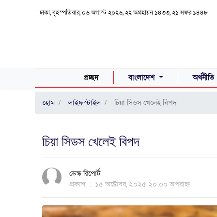
ঢাকা, বৃহস্পতিবার, ০৬ অগাস্ট ২০২৬, ২২ অগ্রহায়ন ১৪৩৩, ২১ সফর ১৪৪৮
(CURRENT)
প্রচ্ছদ
বাংলাদেশ
অর্থনীতি
হোম
লাইফস্টাইল
চিয়া সিডস খেলেই বিপদ
চিয়া সিডস খেলেই বিপদ
ডেস্ক রিপোর্ট
প্রকাশ
:
১৫ অক্টোবর, ২০২৫ ২০:০০ অপরাহ্ন