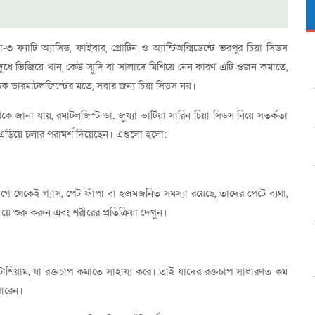
 ফ্যাটি অ্যাসিড, ফাইবার, প্রোটিন ও অ্যান্টিঅক্সিডেন্টে ভরপুর চিয়া সিডস
ধে ভিজিয়ে খান, কেউ স্মুদি বা সালাদে মিশিয়ে নেন কারণ এটি ওজন কমাতে,
 ত্বক ডারমাটলজিস্টের মতে, সবার জন্য চিয়া সিডস নয়।
কে জানা যায়, রমাটলজিস্ট ডা. জুষ্যা ভাটিয়া সারিন চিয়া সিডস নিয়ে সতর্কতা
ণভাবে এড়িয়ে চলার পরামর্শ দিয়েছেন। এগুলো হলো:
ে থেকেই গ্যাস, পেট ফাঁপা বা হজমজনিত সমস্যা রয়েছে, তাদের পেটে ব্যথা,
দিয়ে শুরু করুন এবং শরীরের প্রতিক্রিয়া দেখুন।
শিয়াম, যা রক্তচাপ কমাতে সাহায্য করে। তাই যাদের রক্তচাপ সাধারণত কম
পারেন।