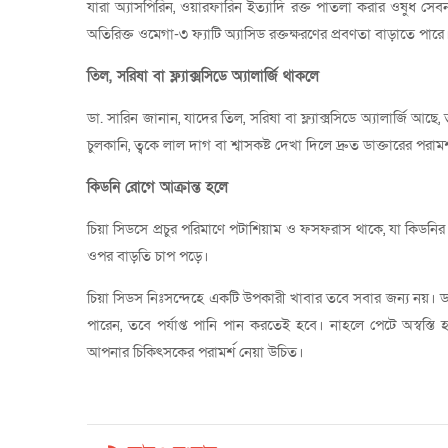
যারা অ্যাসপিরিন, ওয়ারফারিন ইত্যাদি রক্ত পাতলা করার ওষুধ সেবন
অতিরিক্ত ওমেগা-৩ ফ্যাটি অ্যাসিড রক্তক্ষরণের প্রবণতা বাড়াতে পারে
তিল, সরিষা বা ফ্ল্যাক্সসিডে অ্যালার্জি থাকলে
ডা. সারিন জানান, যাদের তিল, সরিষা বা ফ্ল্যাক্সসিডে অ্যালার্জি আছ
চুলকানি, ত্বকে লাল দাগ বা শ্বাসকষ্ট দেখা দিলে দ্রুত ডাক্তারের পরাম
কিডনি রোগে আক্রান্ত হলে
চিয়া সিডসে প্রচুর পরিমাণে পটাশিয়াম ও ফসফরাস থাকে, যা কিডনির 
ওপর বাড়তি চাপ পড়ে।
চিয়া সিডস নিঃসন্দেহে একটি উপকারী খাবার তবে সবার জন্য নয়। ডা. স
পারেন, তবে পর্যাপ্ত পানি পান করতেই হবে। নাহলে পেটে অস্বস্তি
আপনার চিকিৎসকের পরামর্শ নেয়া উচিত।