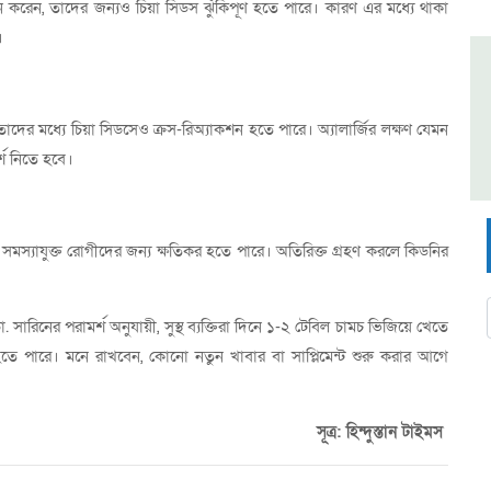
 করেন, তাদের জন্যও চিয়া সিডস ঝুঁকিপূর্ণ হতে পারে। কারণ এর মধ্যে থাকা
।
ে, তাদের মধ্যে চিয়া সিডসেও ক্রস-রিঅ্যাকশন হতে পারে। অ্যালার্জির লক্ষণ যেমন
র্শ নিতে হবে।
সমস্যাযুক্ত রোগীদের জন্য ক্ষতিকর হতে পারে। অতিরিক্ত গ্রহণ করলে কিডনির
ারিনের পরামর্শ অনুযায়ী, সুস্থ ব্যক্তিরা দিনে ১-২ টেবিল চামচ ভিজিয়ে খেতে
 হতে পারে। মনে রাখবেন, কোনো নতুন খাবার বা সাপ্লিমেন্ট শুরু করার আগে
সূত্র: হিন্দুস্তান টাইমস