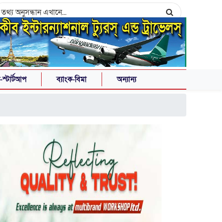
স্টার্টআপ
ব্যাংক-বিমা
অন্যান্য