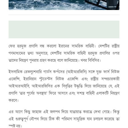
ফের হরমুজ প্রণালি বন্ধ করলো ইরানের সামরিক বাহিনী। দেশটির রাষ্ট্রীয়
গণমাধ্যমের তথ্য অনুসারে, দেশটির সামরিক বাহিনী হরমুজ প্রণালির ওপর
তাদের নিয়ন্ত্রণ পুনরায় গ্রহণ করছে বলে জানিয়েছে। খবর বিবিসির।
ইসলামিক রেভল্যুশনারি গার্ডস কর্পসের (আইআরজিসি) সঙ্গে যুক্ত ফার্স নিউজ
এজেন্সি, ইরানিয়ান স্টুডেন্টস নিউজ এজেন্সি এবং রাষ্ট্রীয় সম্প্রচারকারী
আইআরআইবি, আইআরজিসির এক বিবৃতির উদ্ধৃতি দিয়ে জানিয়েছে যে, এই
প্রণালি ‌‘তার পূর্বের অবস্থায়’ ফিরে আসবে এবং সশস্ত্র বাহিনী এলাকাটি নিয়ন্ত্রণ
করবে।
এর আগে কিছু জাহাজ এই জলপথ দিয়ে যাতায়াত করতে দেখা গেছে। কিন্তু
এই গুরুত্বপূর্ণ নৌপথ দিয়ে ঠিক কী পরিমাণ সামুদ্রিক যান চলাচল করেছে তা
স্পষ্ট নয়।