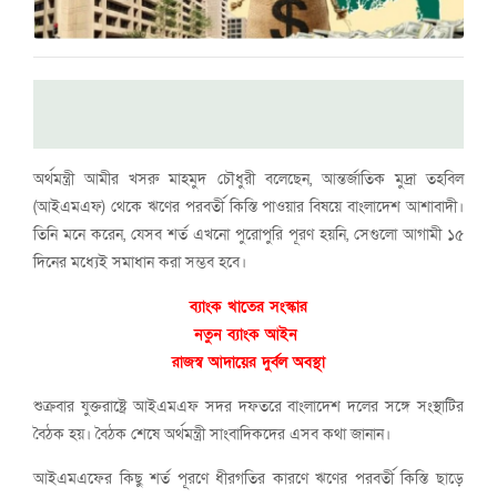
অর্থমন্ত্রী আমীর খসরু মাহমুদ চৌধুরী বলেছেন, আন্তর্জাতিক মুদ্রা তহবিল
(আইএমএফ) থেকে ঋণের পরবর্তী কিস্তি পাওয়ার বিষয়ে বাংলাদেশ আশাবাদী।
তিনি মনে করেন, যেসব শর্ত এখনো পুরোপুরি পূরণ হয়নি, সেগুলো আগামী ১৫
দিনের মধ্যেই সমাধান করা সম্ভব হবে।
ব্যাংক খাতের সংস্কার
নতুন ব্যাংক আইন
রাজস্ব আদায়ের দুর্বল অবস্থা
শুক্রবার যুক্তরাষ্ট্রে আইএমএফ সদর দফতরে বাংলাদেশ দলের সঙ্গে সংস্থাটির
বৈঠক হয়। বৈঠক শেষে অর্থমন্ত্রী সাংবাদিকদের এসব কথা জানান।
আইএমএফের কিছু শর্ত পূরণে ধীরগতির কারণে ঋণের পরবর্তী কিস্তি ছাড়ে