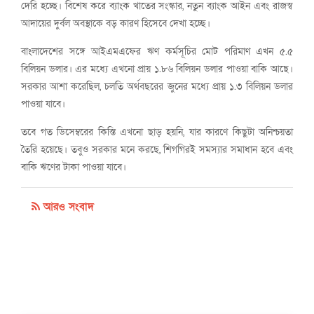
দেরি হচ্ছে। বিশেষ করে ব্যাংক খাতের সংস্কার, নতুন ব্যাংক আইন এবং রাজস্ব
আদায়ের দুর্বল অবস্থাকে বড় কারণ হিসেবে দেখা হচ্ছে।
বাংলাদেশের সঙ্গে আইএমএফের ঋণ কর্মসূচির মোট পরিমাণ এখন ৫.৫
বিলিয়ন ডলার। এর মধ্যে এখনো প্রায় ১.৮৬ বিলিয়ন ডলার পাওয়া বাকি আছে।
সরকার আশা করেছিল, চলতি অর্থবছরের জুনের মধ্যে প্রায় ১.৩ বিলিয়ন ডলার
পাওয়া যাবে।
তবে গত ডিসেম্বরের কিস্তি এখনো ছাড় হয়নি, যার কারণে কিছুটা অনিশ্চয়তা
তৈরি হয়েছে। তবুও সরকার মনে করছে, শিগগিরই সমস্যার সমাধান হবে এবং
বাকি ঋণের টাকা পাওয়া যাবে।
আরও সংবাদ